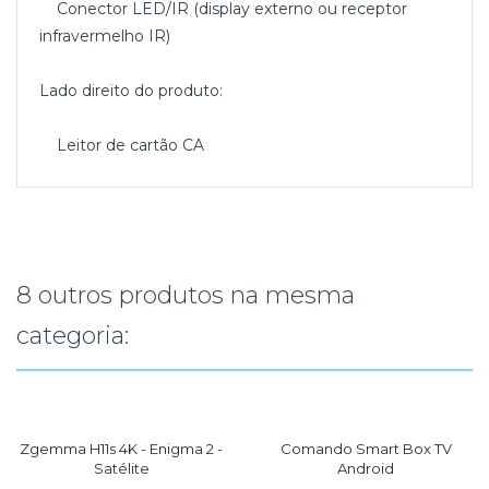
Conector LED/IR (display externo ou receptor
infravermelho IR)
Lado direito do produto:
Leitor de cartão CA
8 outros produtos na mesma
categoria:
Zgemma H11s 4K - Enigma 2 -
Comando Smart Box TV
Satélite
Android