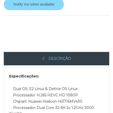
Notify me when available
DESCRIÇÃO
Especificações:
Dual OS: E2 Linux & Define OS Linux
Processador: H.265 HEVC HD 1080P
Chipset: Huawei Hisilicon Hi3716MV430
Processador: Dual Core 32-Bit 2x 1.2GHz 3000