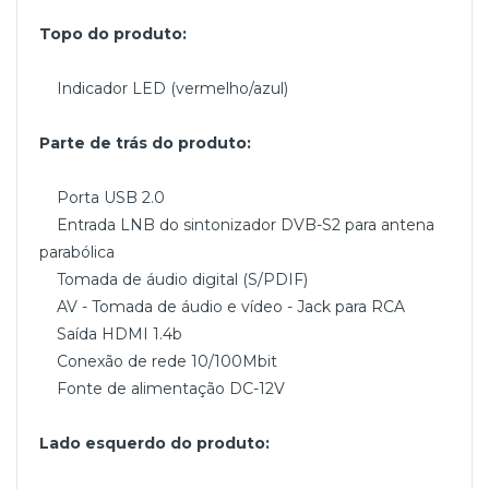
Topo do produto:
Indicador LED (vermelho/azul)
Parte de trás do produto:
Porta USB 2.0
Entrada LNB do sintonizador DVB-S2 para antena
parabólica
Tomada de áudio digital (S/PDIF)
AV - Tomada de áudio e vídeo - Jack para RCA
Saída HDMI 1.4b
Conexão de rede 10/100Mbit
Fonte de alimentação DC-12V
Lado esquerdo do produto: