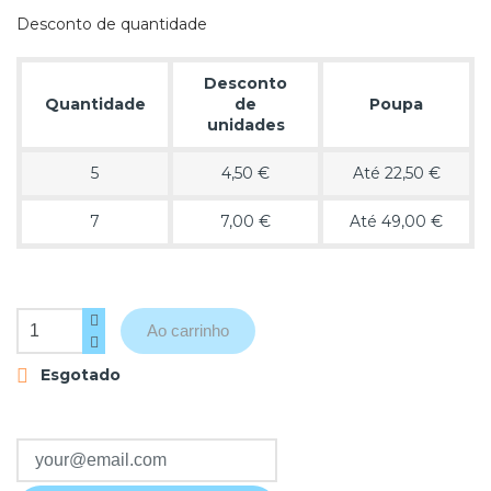
Desconto de quantidade
Desconto
Quantidade
de
Poupa
unidades
5
4,50 €
Até 22,50 €
7
7,00 €
Até 49,00 €
Ao carrinho
Esgotado
