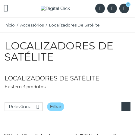
0

Início
Accessórios
Localizadores De Satélite
LOCALIZADORES DE
SATÉLITE
LOCALIZADORES DE SATÉLITE
Existem 3 produtos
Relevância

Filtrar
1