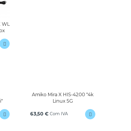
X WL
Box
Amiko Mira X HIS-4200 "4k
i"
Linux 5G
Com IVA
63,50 €