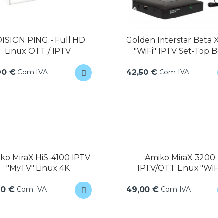
ISION PING - Full HD
Golden Interstar Beta 
Linux OTT / IPTV
"WiFi" IPTV Set-Top 
Com IVA
Com IVA
90 €
42,50 €
ko MiraX HiS-4100 IPTV
Amiko MiraX 3200
"MyTV" Linux 4K
IPTV/OTT Linux "WiF
Com IVA
Com IVA
90 €
49,00 €