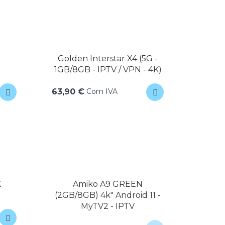
Golden Interstar X4 (5G -
1GB/8GB - IPTV / VPN - 4K)
Com IVA
63,90 €
K
Amiko A9 GREEN
(2GB/8GB) 4k" Android 11 -
MyTV2 - IPTV