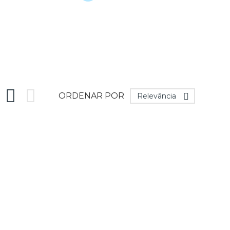


ORDENAR POR
Relevância
