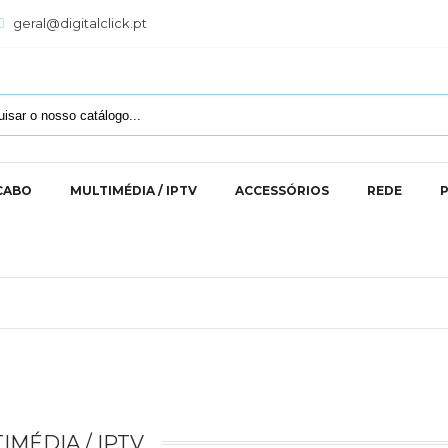
geral@digitalclick.pt
 CABO
MULTIMÉDIA / IPTV
ACCESSÓRIOS
REDE
IMÉDIA / IPTV