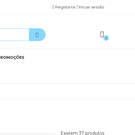
Regista-te / Iniciar sessão
0
PROMOÇÕES
Existem 37 produtos