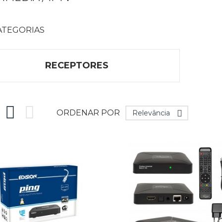
ATEGORIAS
RECEPTORES


ORDENAR POR
Relevância
