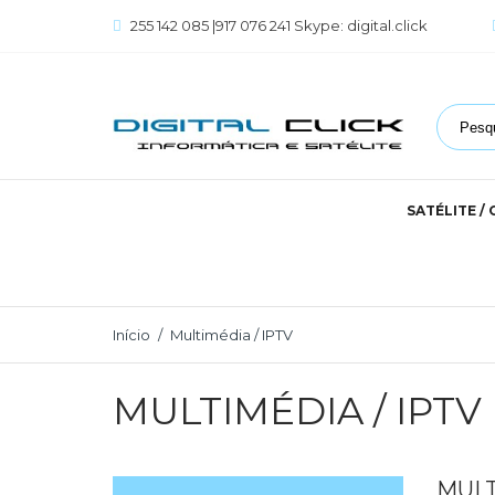
255 142 085 |917 076 241 Skype: digital.click
SATÉLITE /
Início
Multimédia / IPTV
MULTIMÉDIA / IPTV
MULT