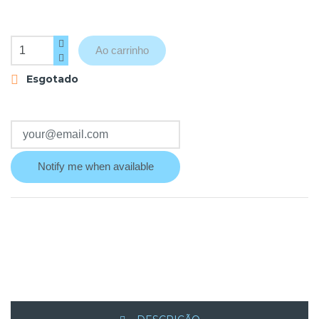
Ao carrinho
Esgotado

Notify me when available