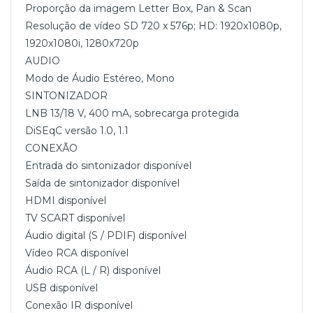
Proporção da imagem Letter Box, Pan & Scan
Resolução de vídeo SD 720 x 576p; HD: 1920x1080p,
1920x1080i, 1280x720p
AUDIO
Modo de Áudio Estéreo, Mono
SINTONIZADOR
LNB 13/18 V, 400 mA, sobrecarga protegida
DiSEqC versão 1.0, 1.1
CONEXÃO
Entrada do sintonizador disponível
Saída de sintonizador disponível
HDMI disponível
TV SCART disponível
Áudio digital (S / PDIF) disponível
Vídeo RCA disponível
Áudio RCA (L / R) disponível
USB disponível
Conexão IR disponível