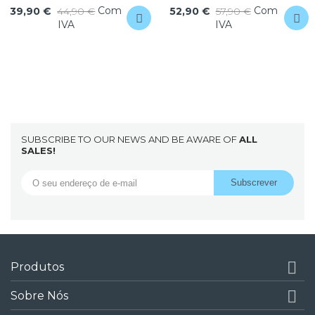
Com
Com
39,90 €
44,90 €
52,90 €
57,90 €
IVA
IVA
SUBSCRIBE TO OUR NEWS AND BE AWARE OF
ALL
SALES!

Produtos

Sobre Nós