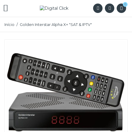
0

Início
Golden Interstar Alpha X+ "SAT & IPTV"