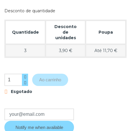
Desconto de quantidade
Desconto
Quantidade
de
Poupa
unidades
3
3,90 €
Até 11,70 €
Ao carrinho
Esgotado

Notify me when available