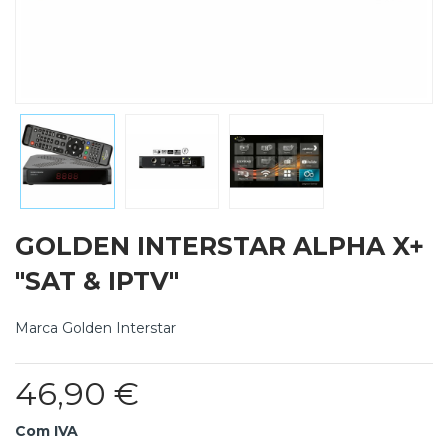
GOLDEN INTERSTAR ALPHA X+
"SAT & IPTV"
Marca
Golden Interstar
46,90 €
Com IVA