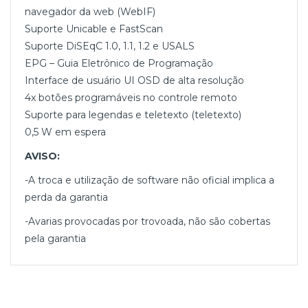
navegador da web (WebIF)
Suporte Unicable e FastScan
Suporte DiSEqC 1.0, 1.1, 1.2 e USALS
EPG – Guia Eletrônico de Programação
Interface de usuário UI OSD de alta resolução
4x botões programáveis ​​no controle remoto
Suporte para legendas e teletexto (teletexto)
0,5 W em espera
AVISO:
-A troca e utilização de software não oficial implica a
perda da garantia
-Avarias provocadas por trovoada, não são cobertas
pela garantia