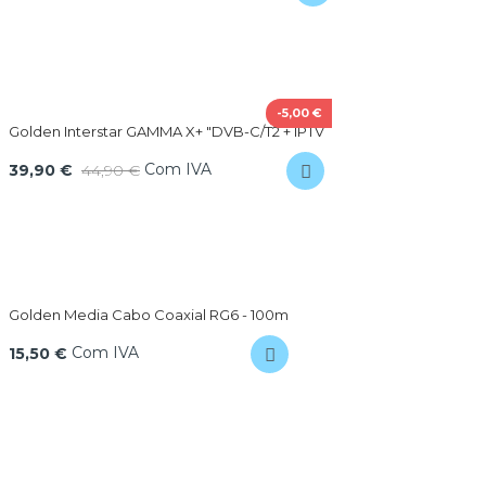
-5,00 €
Golden Interstar GAMMA X+ "DVB-C/T2 + IPTV
Com IVA
39,90 €
44,90 €
Golden Media Cabo Coaxial RG6 - 100m
Com IVA
15,50 €