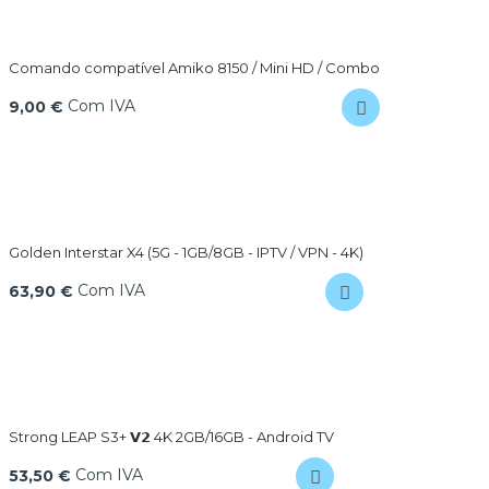
Comando compatível Amiko 8150 / Mini HD / Combo
Com IVA
9,00 €
Golden Interstar X4 (5G - 1GB/8GB - IPTV / VPN - 4K)
Com IVA
63,90 €
Strong LEAP S3+ 𝗩𝟮 4K 2GB/16GB - Android TV
Com IVA
53,50 €