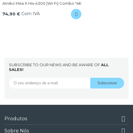
Amiko Mira X His-4300 (Wi-Fi) Combo "4K
Com IVA
74,90 €
SUBSCRIBE TO OUR NEWS AND BE AWARE OF
ALL
SALES!

Produtos

Sobre Nós