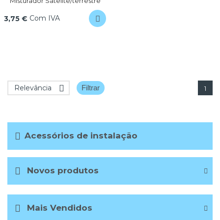
Misturador Satelite/terrestre
Com IVA
3,75 €
Relevância

Filtrar
1
Acessórios de instalação
Novos produtos
Mais Vendidos