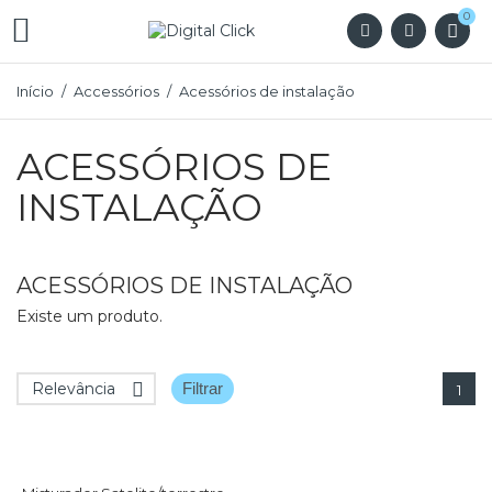
0

Início
Accessórios
Acessórios de instalação
ACESSÓRIOS DE
INSTALAÇÃO
ACESSÓRIOS DE INSTALAÇÃO
Existe um produto.
Relevância

Filtrar
1