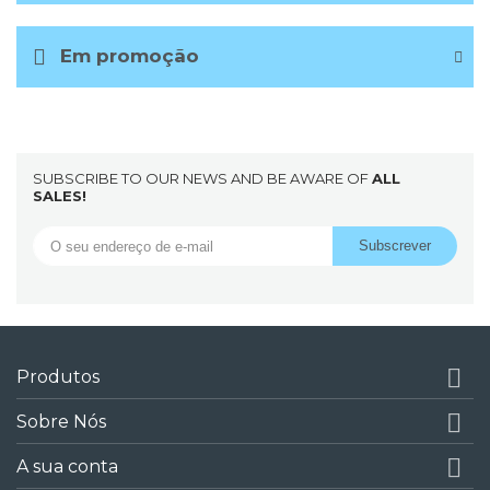
Em promoção
SUBSCRIBE TO OUR NEWS AND BE AWARE OF
ALL
SALES!

Produtos

Sobre Nós

A sua conta