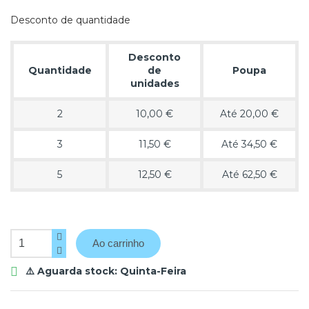
Desconto de quantidade
Desconto
Quantidade
de
Poupa
unidades
2
10,00 €
Até 20,00 €
3
11,50 €
Até 34,50 €
5
12,50 €
Até 62,50 €
Ao carrinho
⚠️ Aguarda stock: Quinta-Feira
