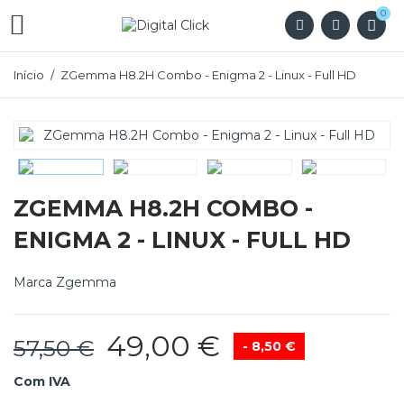
0

Início
ZGemma H8.2H Combo - Enigma 2 - Linux - Full HD
ZGEMMA H8.2H COMBO -
ENIGMA 2 - LINUX - FULL HD
Marca
Zgemma
49,00 €
57,50 €
- 8,50 €
Com IVA