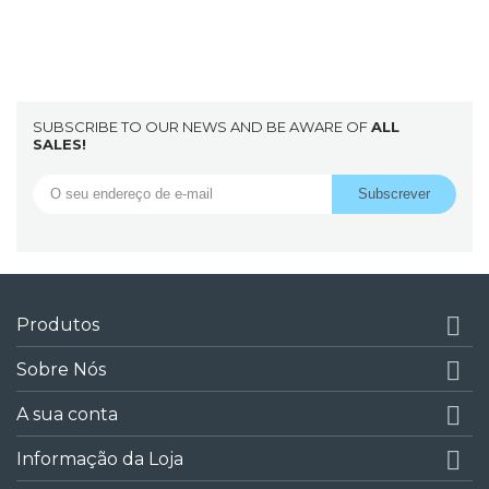
SUBSCRIBE TO OUR NEWS AND BE AWARE OF
ALL
SALES!

Produtos

Sobre Nós

A sua conta

Informação da Loja