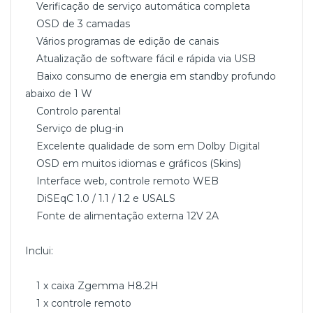
Verificação de serviço automática completa
OSD de 3 camadas
Vários programas de edição de canais
Atualização de software fácil e rápida via USB
Baixo consumo de energia em standby profundo
abaixo de 1 W
Controlo parental
Serviço de plug-in
Excelente qualidade de som em Dolby Digital
OSD em muitos idiomas e gráficos (Skins)
Interface web, controle remoto WEB
DiSEqC 1.0 / 1.1 / 1.2 e USALS
​Fonte de alimentação externa 12V 2A
Inclui:
1 x caixa Zgemma H8.2H
1 x controle remoto