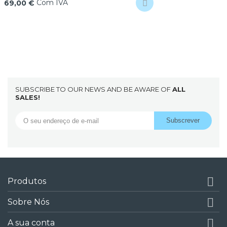
Com IVA
69,00 €
SUBSCRIBE TO OUR NEWS AND BE AWARE OF
ALL
SALES!

Produtos

Sobre Nós

A sua conta