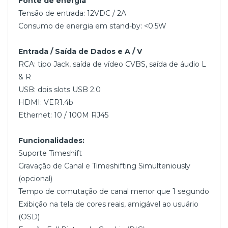
Fonte de energia
Tensão de entrada: 12VDC / 2A
Consumo de energia em stand-by: <0.5W
Entrada / Saída de Dados e A / V
RCA: tipo Jack, saída de vídeo CVBS, saída de áudio L
& R
USB: dois slots USB 2.0
HDMI: VER1.4b
Ethernet: 10 / 100M RJ45
Funcionalidades:
Suporte Timeshift
Gravação de Canal e Timeshifting Simulteniously
(opcional)
Tempo de comutação de canal menor que 1 segundo
Exibição na tela de cores reais, amigável ao usuário
(OSD)