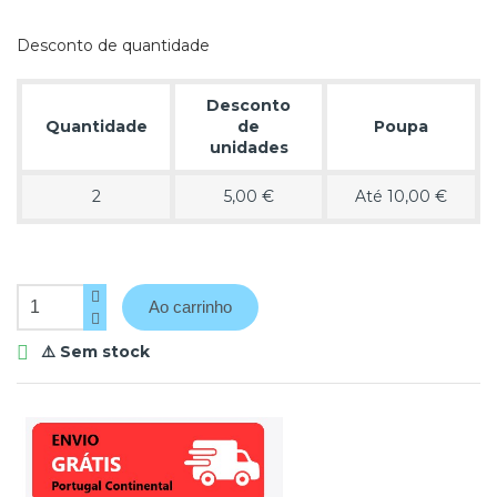
Desconto de quantidade
Desconto
Quantidade
de
Poupa
unidades
2
5,00 €
Até 10,00 €
Ao carrinho
⚠️ Sem stock
