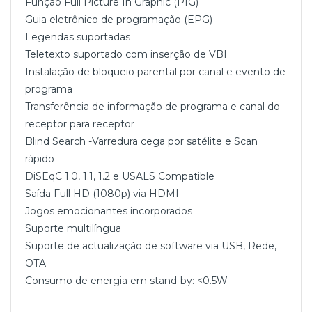
Função Full Picture In Graphic (PIG)
Guia eletrônico de programação (EPG)
Legendas suportadas
Teletexto suportado com inserção de VBI
Instalação de bloqueio parental por canal e evento de
programa
Transferência de informação de programa e canal do
receptor para receptor
Blind Search -Varredura cega por satélite e Scan
rápido
DiSEqC 1.0, 1.1, 1.2 e USALS Compatible
Saída Full HD (1080p) via HDMI
Jogos emocionantes incorporados
Suporte multilíngua
Suporte de actualização de software via USB, Rede,
OTA
Consumo de energia em stand-by: <0.5W