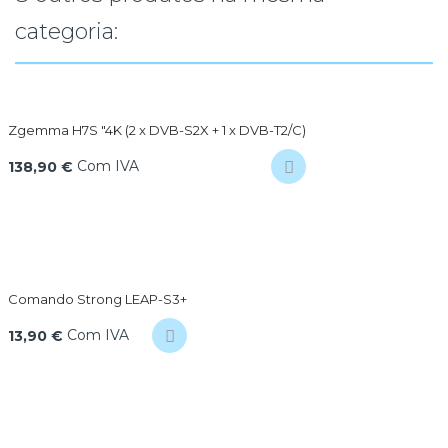
categoria:
Zgemma H7S "4K (2 x DVB-S2X + 1 x DVB-T2/C)
Com IVA
138,90 €
Comando Strong LEAP-S3+
Com IVA
13,90 €