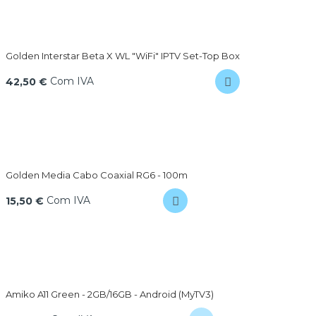
Golden Interstar Beta X WL "WiFi" IPTV Set-Top Box
Com IVA
42,50 €
Golden Media Cabo Coaxial RG6 - 100m
Com IVA
15,50 €
Amiko A11 Green - 2GB/16GB - Android (MyTV3)