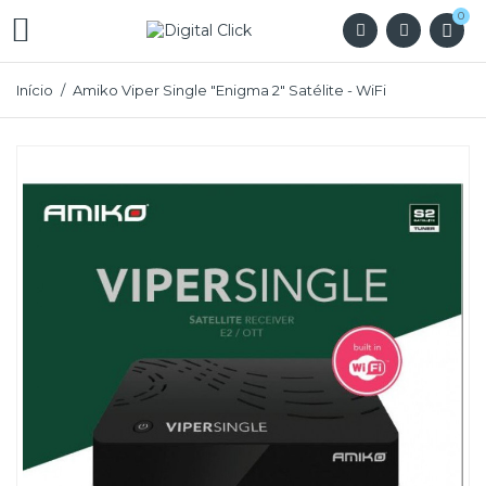
0

Início
Amiko Viper Single "Enigma 2" Satélite - WiFi