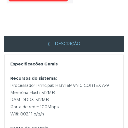
DESCRIÇÃO
Especificações Gerais
Recursos do sistema:
Processador Principal: HI3716MV410 CORTEX A-9
Memória Flash: 512MB
RAM DDR3: 512MB
Porta de rede: 100Mbps
Wifi: 802.11 b/g/n