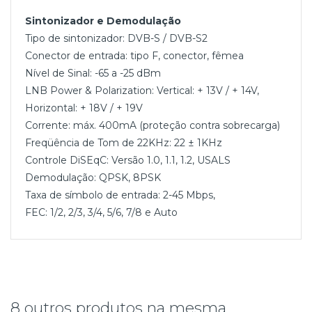
Sintonizador e Demodulação
Tipo de sintonizador: DVB-S / DVB-S2
Conector de entrada: tipo F, conector, fêmea
Nível de Sinal: -65 a -25 dBm
LNB Power & Polarization: Vertical: + 13V / + 14V,
Horizontal: + 18V / + 19V
Corrente: máx. 400mA (proteção contra sobrecarga)
Freqüência de Tom de 22KHz: 22 ± 1KHz
Controle DiSEqC: Versão 1.0, 1.1, 1.2, USALS
Demodulação: QPSK, 8PSK
Taxa de símbolo de entrada: 2-45 Mbps,
FEC: 1/2, 2/3, 3/4, 5/6, 7/8 e Auto
8 outros produtos na mesma