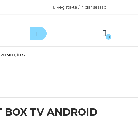
Regista-te / Iniciar sessão
0
PROMOÇÕES
 BOX TV ANDROID