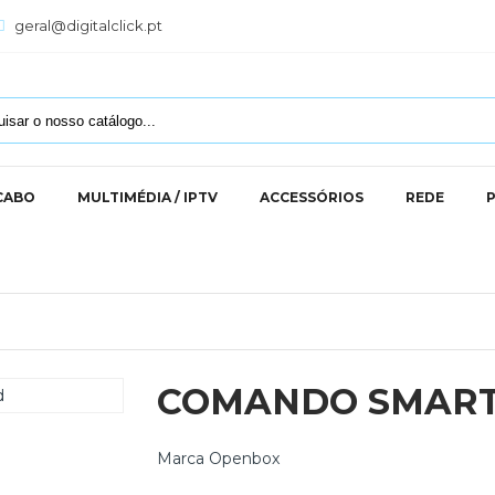
geral@digitalclick.pt
 CABO
MULTIMÉDIA / IPTV
ACCESSÓRIOS
REDE
COMANDO SMART
Marca
Openbox