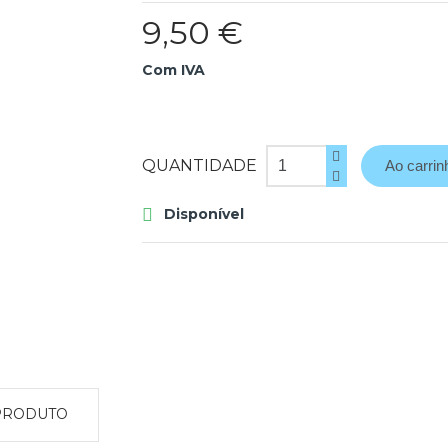
9,50 €
Com IVA
QUANTIDADE
Ao carrin
Disponível

PRODUTO