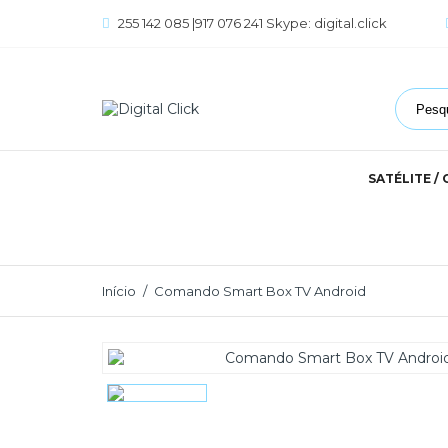
255 142 085 |917 076 241 Skype: digital.click
SATÉLITE /
Início
Comando Smart Box TV Android