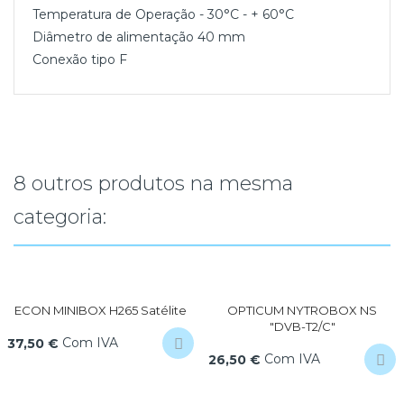
Temperatura de Operação - 30°C - + 60°C
Diâmetro de alimentação 40 mm
Conexão tipo F
8 outros produtos na mesma
categoria:
ECON MINIBOX H265 Satélite
OPTICUM NYTROBOX NS
"DVB-T2/C"
Com IVA
37,50 €
Com IVA
26,50 €