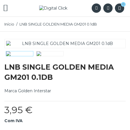
0

Início
LNB SINGLE GOLDEN MEDIA GM201 0.1dB
LNB SINGLE GOLDEN MEDIA
GM201 0.1DB
Marca
Golden Interstar
3,95 €
Com IVA