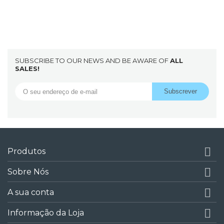
SUBSCRIBE TO OUR NEWS AND BE AWARE OF
ALL
SALES!

Produtos

Sobre Nós

A sua conta

Informação da Loja