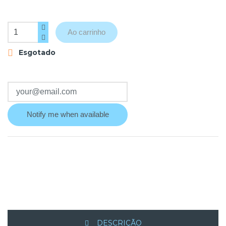
Ao carrinho
Esgotado

Notify me when available
DESCRIÇÃO