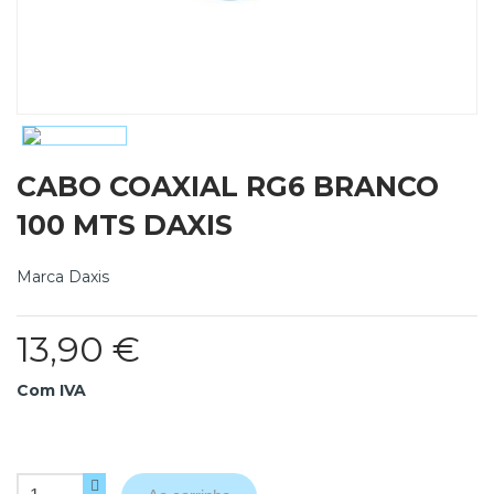
CABO COAXIAL RG6 BRANCO
100 MTS DAXIS
Marca
Daxis
13,90 €
Com IVA