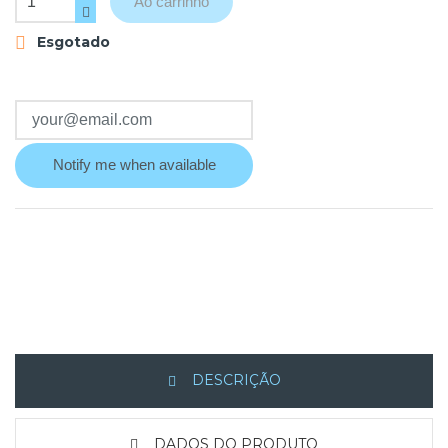
Ao carrinho
Esgotado

Notify me when available
DESCRIÇÃO
DADOS DO PRODUTO