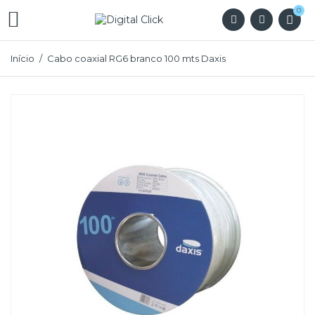
0

Início
Cabo coaxial RG6 branco 100 mts Daxis