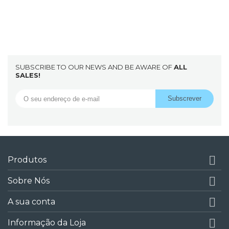
SUBSCRIBE TO OUR NEWS AND BE AWARE OF
ALL
SALES!

Produtos

Sobre Nós

A sua conta

Informação da Loja