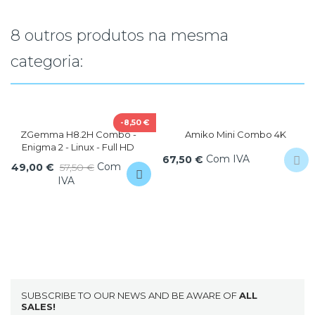
8 outros produtos na mesma
categoria:
-8,50 €
ZGemma H8.2H Combo -
Amiko Mini Combo 4K
Enigma 2 - Linux - Full HD
Com IVA
67,50 €
Com
49,00 €
57,50 €
IVA
SUBSCRIBE TO OUR NEWS AND BE AWARE OF
ALL
SALES!