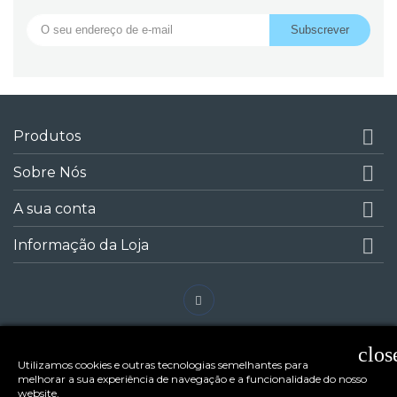

Produtos

Sobre Nós

A sua conta

Informação da Loja
clos
Utilizamos cookies e outras tecnologias semelhantes para
melhorar a sua experiência de navegação e a funcionalidade do nosso
website.