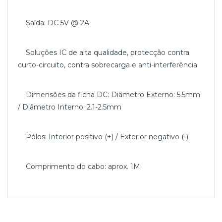
Saída: DC 5V @ 2A
Soluções IC de alta qualidade, protecção contra
curto-circuito, contra sobrecarga e anti-interferência
Dimensões da ficha DC: Diâmetro Externo: 5.5mm
/ Diâmetro Interno: 2.1-2.5mm
Pólos: Interior positivo (+) / Exterior negativo (-)
Comprimento do cabo: aprox. 1M