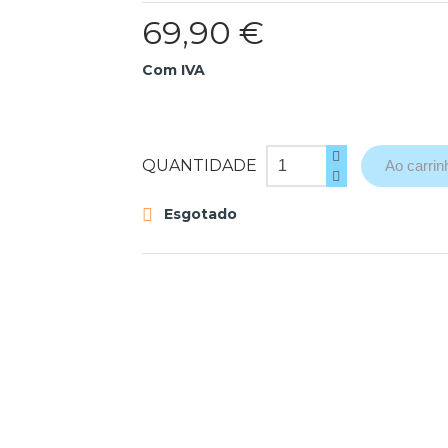
69,90 €
Com IVA
QUANTIDADE
Ao carrin
Esgotado
