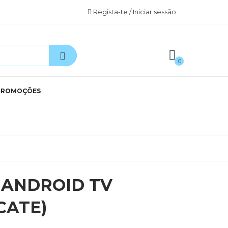
Regista-te / Iniciar sessão
0
PROMOÇÕES
 ANDROID TV
CATE)