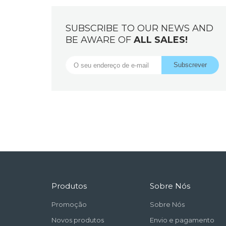
SUBSCRIBE TO OUR NEWS AND
BE AWARE OF
ALL SALES!
Produtos
Sobre Nós
Promoção
Sobre Nós
Novos produtos
Envio e pagamento