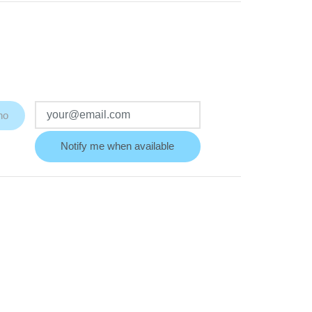
ho
Notify me when available