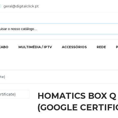
geral@digitalclick.pt
 CABO
MULTIMÉDIA / IPTV
ACCESSÓRIOS
REDE
te)
HOMATICS BOX Q
(GOOGLE CERTIFI