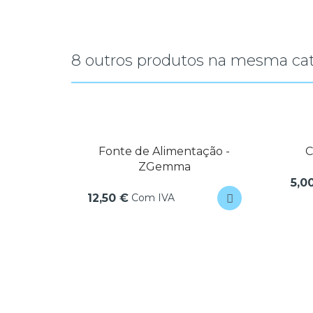
8 outros produtos na mesma cat
niper
Fonte de Alimentação -
C
ZGemma
5,0
Com IVA
12,50 €