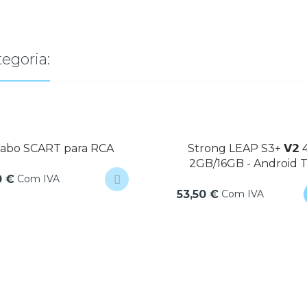
egoria:
abo SCART para RCA
Strong LEAP S3+ 𝗩𝟮 
2GB/16GB - Android 
Com IVA
0 €
Com IVA
53,50 €