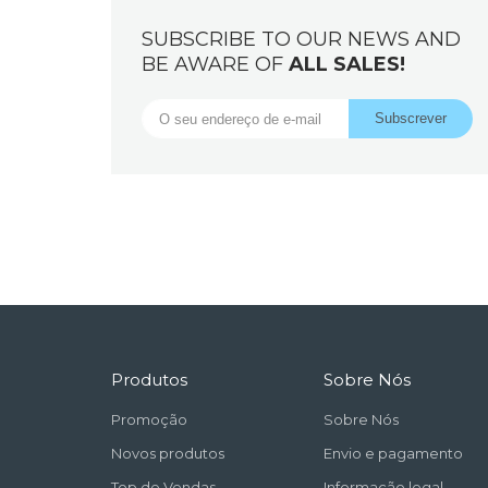
SUBSCRIBE TO OUR NEWS AND
BE AWARE OF
ALL SALES!
Produtos
Sobre Nós
Promoção
Sobre Nós
Novos produtos
Envio e pagamento
Top de Vendas
Informação legal