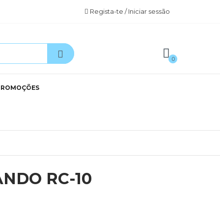
Regista-te / Iniciar sessão
0
PROMOÇÕES
NDO RC-10