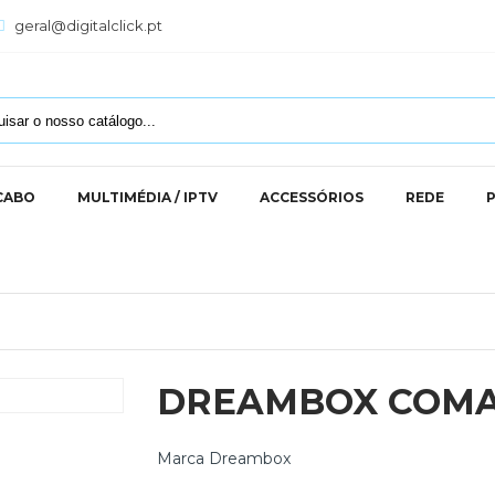
geral@digitalclick.pt
 CABO
MULTIMÉDIA / IPTV
ACCESSÓRIOS
REDE
DREAMBOX COMA
Marca
Dreambox