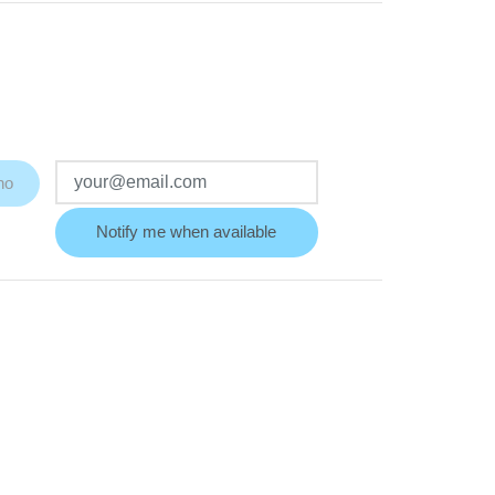
ho
Notify me when available