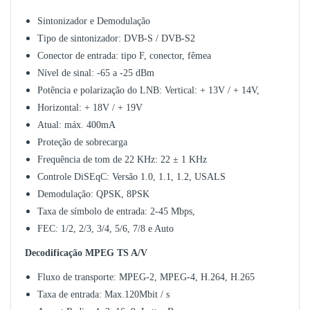
Sintonizador e Demodulação
Tipo de sintonizador: DVB-S / DVB-S2
Conector de entrada: tipo F, conector, fêmea
Nível de sinal: -65 a -25 dBm
Potência e polarização do LNB: Vertical: + 13V / + 14V,
Horizontal: + 18V / + 19V
Atual: máx. 400mA
Proteção de sobrecarga
Frequência de tom de 22 KHz: 22 ± 1 KHz
Controle DiSEqC: Versão 1.0, 1.1, 1.2, USALS
Demodulação: QPSK, 8PSK
Taxa de símbolo de entrada: 2-45 Mbps,
FEC: 1/2, 2/3, 3/4, 5/6, 7/8 e Auto
Decodificação MPEG TS A/V
Fluxo de transporte: MPEG-2, MPEG-4, H.264, H.265
Taxa de entrada: Max.120Mbit / s