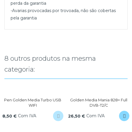
perda da garantia
-Avarias provocadas por trovoada, não são cobertas
pela garantia
8 outros produtos na mesma
categoria:
Pen Golden Media Turbo USB
Golden Media Mania 828+ Full
WIFI
DVB-T2/C
Com IVA
Com IVA
8,50 €
26,50 €