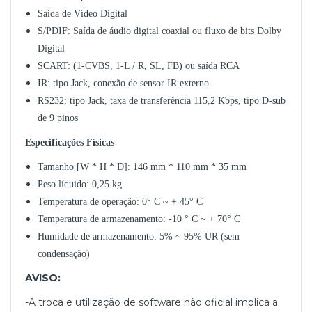
Saída de Vídeo Digital
S/PDIF: Saída de áudio digital coaxial ou fluxo de bits Dolby
Digital
SCART: (1-CVBS, 1-L / R, SL, FB) ou saída RCA
IR: tipo Jack, conexão de sensor IR externo
RS232: tipo Jack, taxa de transferência 115,2 Kbps, tipo D-sub
de 9 pinos
Especificações Físicas
Tamanho [W * H * D]: 146 mm * 110 mm * 35 mm
Peso líquido: 0,25 kg
Temperatura de operação: 0° C ~ + 45° C
Temperatura de armazenamento: -10 ° C ~ + 70° C
Humidade de armazenamento: 5% ~ 95% UR (sem
condensação)
AVISO:
-A troca e utilização de software não oficial implica a