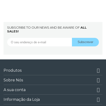
SUBSCRIBE TO OUR NEWS AND BE AWARE OF
ALL
SALES!

Produtos

Sobre Nós

A sua conta

Informação da Loja