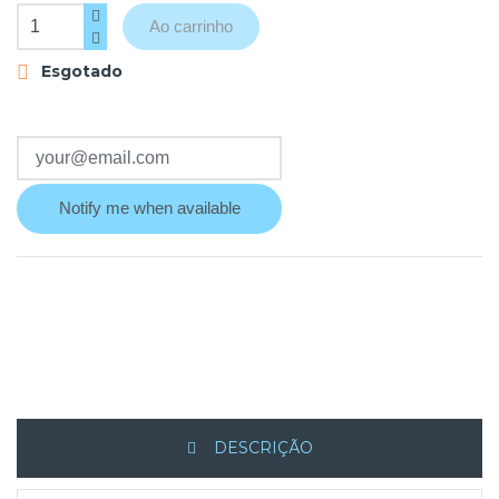
Ao carrinho
Esgotado

Notify me when available
DESCRIÇÃO