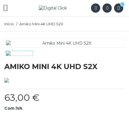
0

Início
Amiko Mini 4K UHD S2X
AMIKO MINI 4K UHD S2X
63,00 €
Com IVA