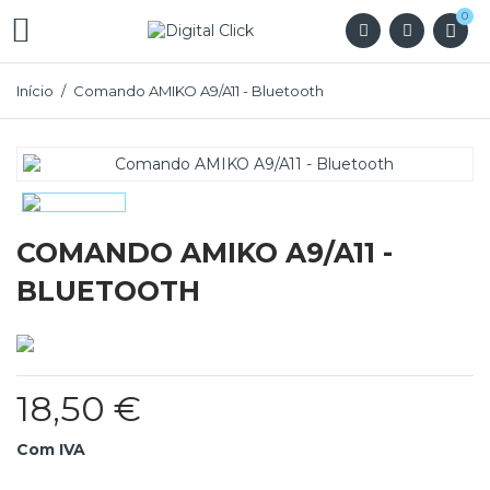
0

Início
Comando AMIKO A9/A11 - Bluetooth
COMANDO AMIKO A9/A11 -
BLUETOOTH
18,50 €
Com IVA