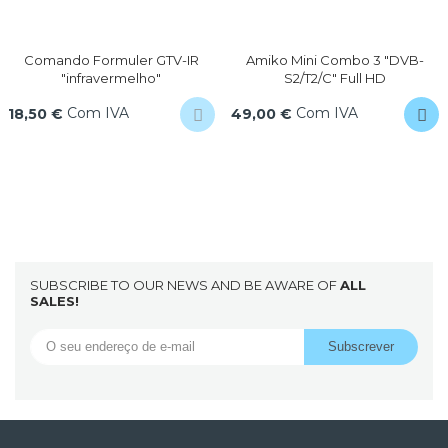
Comando Formuler GTV-IR
Amiko Mini Combo 3 "DVB-
"infravermelho"
S2/T2/C" Full HD
Com IVA
Com IVA
18,50 €
49,00 €
SUBSCRIBE TO OUR NEWS AND BE AWARE OF
ALL
SALES!