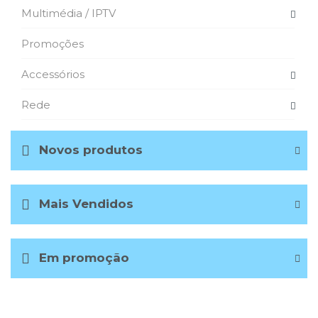
Multimédia / IPTV
Promoções
Accessórios
Rede
Novos produtos
Mais Vendidos
Em promoção