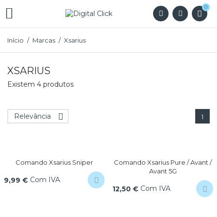
0

Início
Marcas
Xsarius
XSARIUS
Existem 4 produtos
Relevância

1
Comando Xsarius Sniper
Comando Xsarius Pure / Avant /
Avant 5G
Com IVA
9,99 €
Com IVA
12,50 €