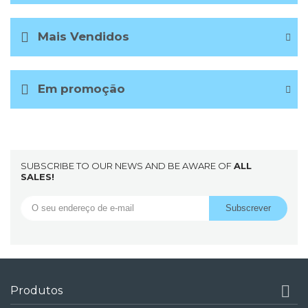
Mais Vendidos
Em promoção
SUBSCRIBE TO OUR NEWS AND BE AWARE OF
ALL
SALES!

Produtos