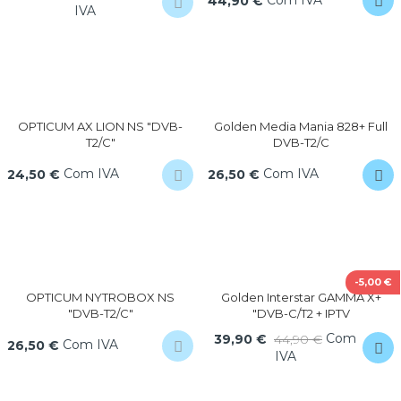
44,90 €
IVA
OPTICUM AX LION NS "DVB-
Golden Media Mania 828+ Full
T2/C"
DVB-T2/C
Com IVA
Com IVA
24,50 €
26,50 €
-5,00 €
OPTICUM NYTROBOX NS
Golden Interstar GAMMA X+
"DVB-T2/C"
"DVB-C/T2 + IPTV
Com
39,90 €
44,90 €
Com IVA
26,50 €
IVA