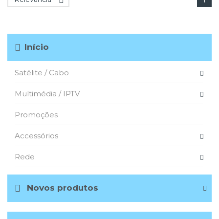

1
Início
Satélite / Cabo
Multimédia / IPTV
Promoções
Accessórios
Rede
Novos produtos