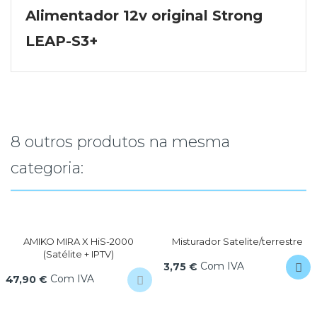
Alimentador 12v original Strong
LEAP-S3+
8 outros produtos na mesma
categoria:
AMIKO MIRA X HiS-2000
Misturador Satelite/terrestre
(Satélite + IPTV)
Com IVA
3,75 €
Com IVA
47,90 €