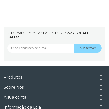
SUBSCRIBE TO OUR NEWS AND BE AWARE OF
ALL
SALES!

Produtos

Sobre Nós

A sua conta

Informação da Loja