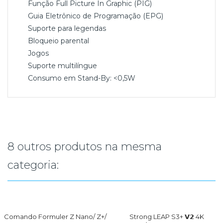
Função Full Picture In Graphic (PIG) ​​​​
Guia Eletrônico de Programação (EPG)
Suporte para legendas
Bloqueio parental
Jogos
Suporte multilíngue
Consumo em Stand-By: <0,5W
8 outros produtos na mesma
categoria:
Comando Formuler Z Nano/ Z+/
Strong LEAP S3+ 𝗩𝟮 4K