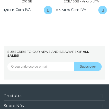
Z10 SE
2GB/16GB - Android TV
Com IVA
Com IVA
11,90 €
53,50 €
SUBSCRIBE TO OUR NEWS AND BE AWARE OF
ALL
SALES!

Produtos

Sobre Nós