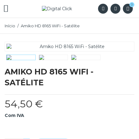
0

Início
Amiko HD 8165 WiFi - Satélite
AMIKO HD 8165 WIFI -
SATÉLITE
54,50 €
Com IVA