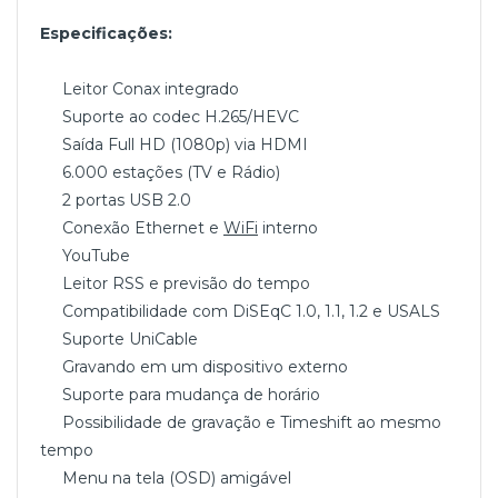
Especificações:
Leitor Conax integrado
Suporte ao codec H.265/HEVC
Saída Full HD (1080p) via HDMI
6.000 estações (TV e Rádio)
2 portas USB 2.0
Conexão Ethernet e
WiFi
interno
YouTube
Leitor RSS e previsão do tempo
Compatibilidade com DiSEqC 1.0, 1.1, 1.2 e USALS
Suporte UniCable
Gravando em um dispositivo externo
Suporte para mudança de horário
Possibilidade de gravação e Timeshift ao mesmo
tempo
Menu na tela (OSD) amigável