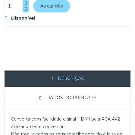
Ao carrinho
Disponível

DESCRIÇÃO
DADOS DO PRODUTO
Converta com facilidade o sinal HDMI para RCA AV2
utilizando este conversor.
Não troque todos os seus aparelhos devido à falta de