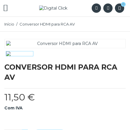
0

Início
Conversor HDMI para RCA AV
CONVERSOR HDMI PARA RCA
AV
11,50 €
Com IVA