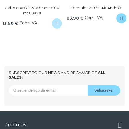
Cabo coaxial RG6 branco 100
Formuler Z10 SE 4K Android
mts Daxis
Com IVA
83,90 €
Com IVA
13,90 €
SUBSCRIBE TO OUR NEWS AND BE AWARE OF
ALL
SALES!

Produtos