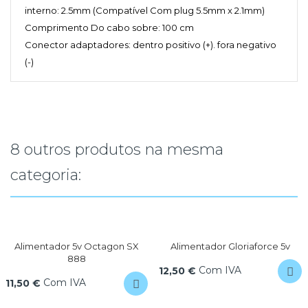
interno: 2.5mm (Compatível Com plug 5.5mm x 2.1mm)
Comprimento Do cabo sobre: 100 cm
Conector adaptadores: dentro positivo (+). fora negativo
(-)
8 outros produtos na mesma
categoria:
Alimentador 5v Octagon SX
Alimentador Gloriaforce 5v
888
Com IVA
12,50 €
Com IVA
11,50 €