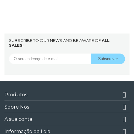
SUBSCRIBE TO OUR NEWS AND BE AWARE OF
ALL
SALES!

Produtos

Sobre Nós

A sua conta

Informação da Loja