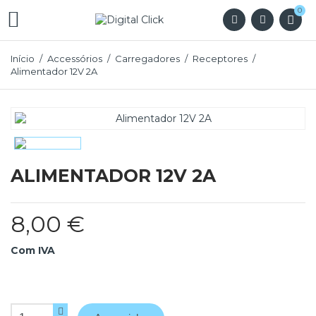
0

Início
Accessórios
Carregadores
Receptores
Alimentador 12V 2A
ALIMENTADOR 12V 2A
8,00 €
Com IVA