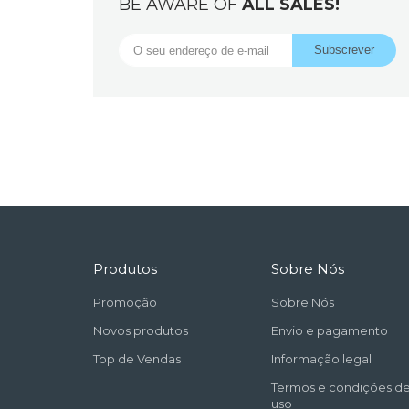
BE AWARE OF
ALL SALES!
Produtos
Sobre Nós
Promoção
Sobre Nós
Novos produtos
Envio e pagamento
Top de Vendas
Informação legal
Termos e condições d
uso