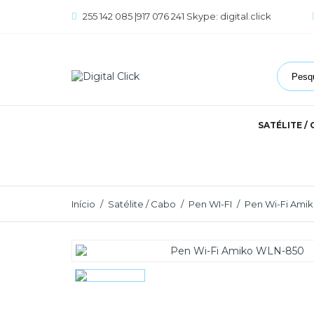
255 142 085 |917 076 241 Skype: digital.click
SATÉLITE /
Início
Satélite / Cabo
Pen WI-FI
Pen Wi-Fi Ami