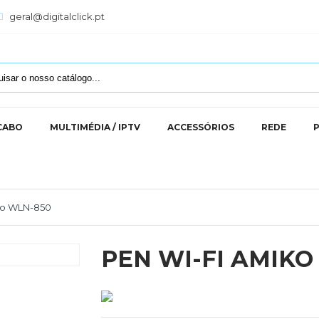
geral@digitalclick.pt
 CABO
MULTIMÉDIA / IPTV
ACCESSÓRIOS
REDE
ko WLN-850
PEN WI-FI AMIKO