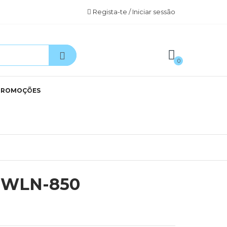
Regista-te / Iniciar sessão
0
PROMOÇÕES
 WLN-850