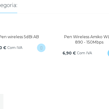
egoria:
Pen wireless 5dBi AB
Pen Wireless Amiko W
890 - 150Mbps
Com IVA
90 €
Com IVA
6,90 €