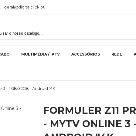
geral@digitalclick.pt
 CABO
MULTIMÉDIA / IPTV
ACCESSÓRIOS
REDE
e 3 - 4GB/32GB - Android "4K
FORMULER Z11 PR
- MYTV ONLINE 3 