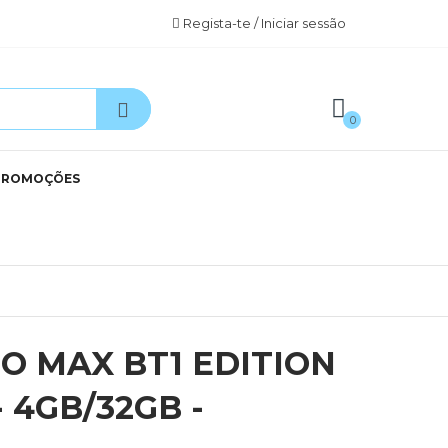
Regista-te / Iniciar sessão
0
PROMOÇÕES
O MAX BT1 EDITION
- 4GB/32GB -