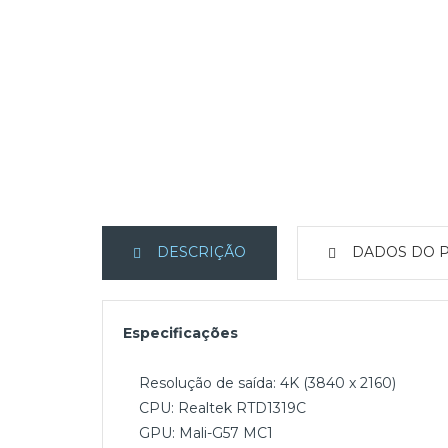
DESCRIÇÃO
DADOS DO 
Especificações
Resolução de saída: 4K (3840 x 2160)
CPU: Realtek RTD1319C
GPU: Mali-G57 MC1