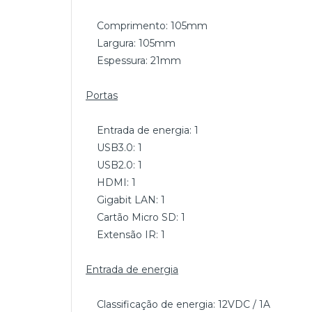
Comprimento: 105mm
Largura: 105mm
Espessura: 21mm
Portas
Entrada de energia: 1
USB3.0: 1
USB2.0: 1
HDMI: 1
Gigabit LAN: 1
Cartão Micro SD: 1
Extensão IR: 1
Entrada de energia
Classificação de energia: 12VDC / 1A