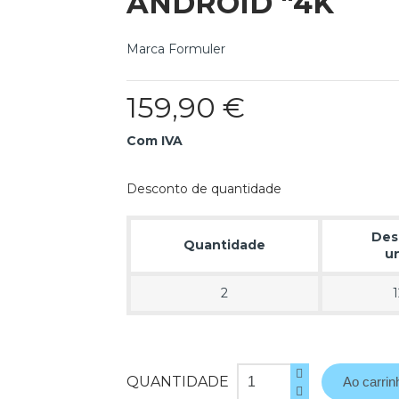
ANDROID "4K
Marca
Formuler
159,90 €
Com IVA
Desconto de quantidade
Des
Quantidade
u
2
QUANTIDADE
Ao carrin