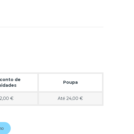
conto de
Poupa
nidades
12,00 €
Até 24,00 €
ho