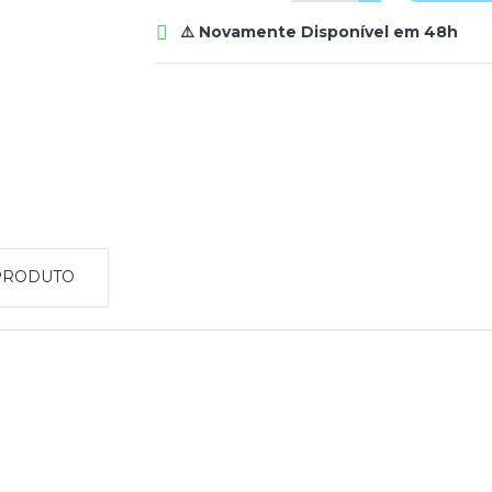
⚠️ Novamente Disponível em 48h

PRODUTO