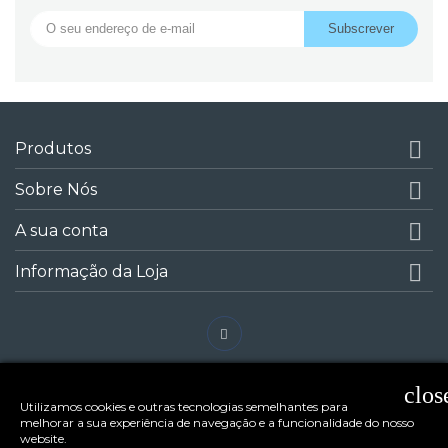

Produtos

Sobre Nós

A sua conta

Informação da Loja
clos
Utilizamos cookies e outras tecnologias semelhantes para
melhorar a sua experiência de navegação e a funcionalidade do nosso
website.