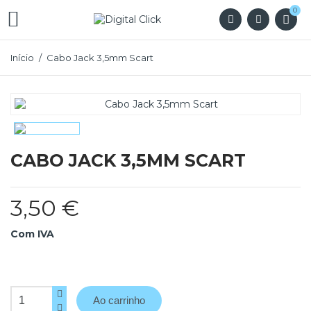
0

Início
Cabo Jack 3,5mm Scart
CABO JACK 3,5MM SCART
3,50 €
Com IVA
Ao carrinho