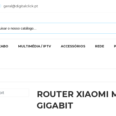
geral@digitalclick.pt
 CABO
MULTIMÉDIA / IPTV
ACCESSÓRIOS
REDE
ROUTER XIAOMI 
GIGABIT