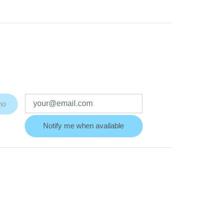
ho
Notify me when available