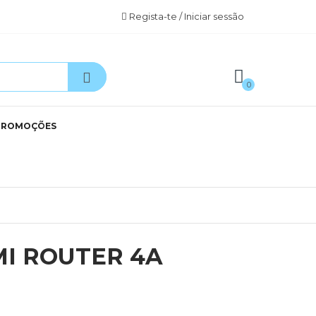
Regista-te / Iniciar sessão
0
PROMOÇÕES
MI ROUTER 4A