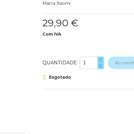
Marca
Xiaomi
29,90 €
Com IVA
QUANTIDADE
Ao carrin
Esgotado
