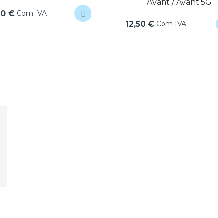
Avant / Avant 5G
Com IVA
00 €
Com IVA
12,50 €