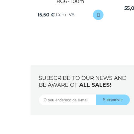
RG6 - 100m
55,
Com IVA
15,50 €
SUBSCRIBE TO OUR NEWS AND
BE AWARE OF
ALL SALES!