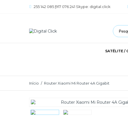
255 142 085 |917 076 241 Skype: digital.click
SATÉLITE /
Início
Router Xiaomi Mi Router 4A Gigabit