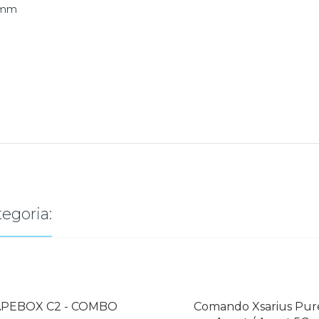
70mm
egoria:
APEBOX C2 - COMBO
Comando Xsarius Pure