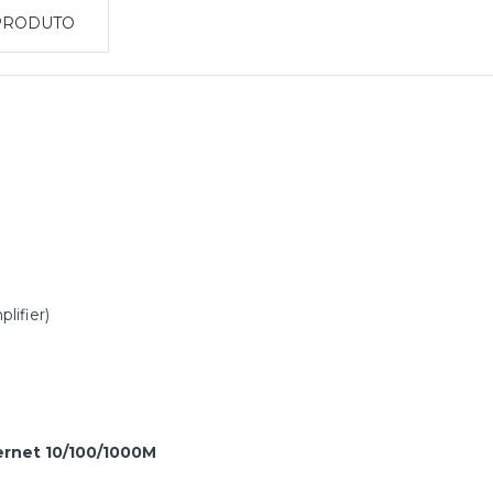
PRODUTO
lifier)
hernet 10/100/1000M